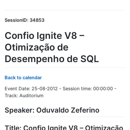
SessionID: 34853
Confio Ignite V8 –
Otimização de
Desempenho de SQL
Back to calendar
Event Date: 25-08-2012 - Session time: 00:00:00 -
Track: Auditorium
Speaker: Oduvaldo Zeferino
Title: Confio Ignite V8 – Otimização