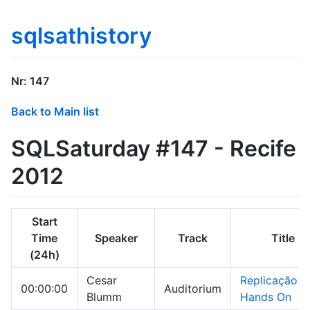
sqlsathistory
Nr: 147
Back to Main list
SQLSaturday #147 - Recife
2012
Start
Time
Speaker
Track
Title
(24h)
Cesar
Replicação
00:00:00
Auditorium
Blumm
Hands On