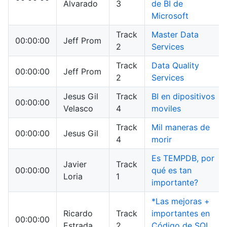
Alvarado
3
de BI de
Microsoft
Track
Master Data
00:00:00
Jeff Prom
2
Services
Track
Data Quality
00:00:00
Jeff Prom
2
Services
Jesus Gil
Track
BI en dipositivos
00:00:00
Velasco
4
moviles
Track
Mil maneras de
00:00:00
Jesus Gil
4
morir
Es TEMPDB, por
Javier
Track
00:00:00
qué es tan
Loria
1
importante?
*Las mejoras +
Ricardo
Track
importantes en
00:00:00
Estrada
2
Código de SQL