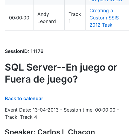
Creating a
Andy
Track
00:00:00
Custom SSIS
Leonard
1
2012 Task
SessionID: 11176
SQL Server--En juego or
Fuera de juego?
Back to calendar
Event Date: 13-04-2013 - Session time: 00:00:00 -
Track: Track 4
Speaker: Carlos L Chacon