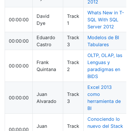
2012
Whats New in T-
David
Track
00:00:00
SQL With SQL
Dye
1
Server 2012
Eduardo
Track
Modelos de BI
00:00:00
Castro
3
Tabulares
OLTP, OLAP, las
Frank
Track
Lenguas y
00:00:00
Quintana
2
paradigmas en
BIDS
Excel 2013
Juan
Track
como
00:00:00
Alvarado
3
herramienta de
BI
Conociendo lo
Juan
Track
nuevo del Stack
00:00:00