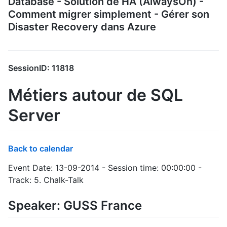
Database - Solution de HA (AlwaysOn) -
Comment migrer simplement - Gérer son
Disaster Recovery dans Azure
SessionID: 11818
Métiers autour de SQL
Server
Back to calendar
Event Date: 13-09-2014 - Session time: 00:00:00 -
Track: 5. Chalk-Talk
Speaker: GUSS France