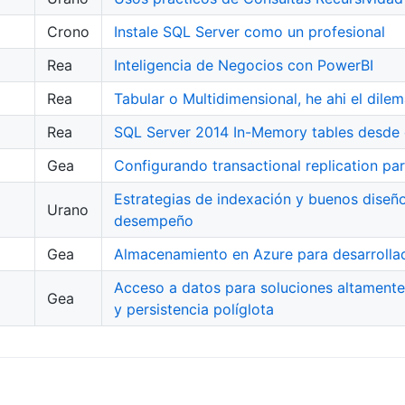
Crono
Instale SQL Server como un profesional
Rea
Inteligencia de Negocios con PowerBI
Rea
Tabular o Multidimensional, he ahi el dile
Rea
SQL Server 2014 In-Memory tables desde
Gea
Configurando transactional replication pa
Estrategias de indexación y buenos diseño
Urano
desempeño
Gea
Almacenamiento en Azure para desarrolla
Acceso a datos para soluciones altament
Gea
y persistencia políglota