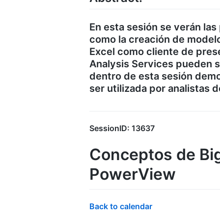
En esta sesión se verán las
como la creación de modelo
Excel como cliente de pres
Analysis Services pueden se
dentro de esta sesión dem
ser utilizada por analistas 
SessionID: 13637
Conceptos de Big
PowerView
Back to calendar