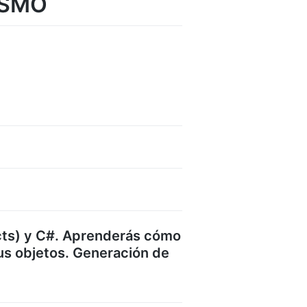
e SMO
ts) y C#. Aprenderás cómo
sus objetos. Generación de