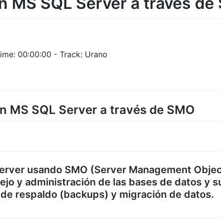
on MS SQL Server a través d
ime: 00:00:00 - Track: Urano
con MS SQL Server a través de SMO
erver usando SMO (Server Management Objec
ejo y administración de las bases de datos y 
s de respaldo (backups) y migración de datos.