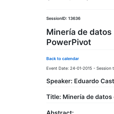
SessionID: 13636
Minería de datos
PowerPivot
Back to calendar
Event Date: 24-01-2015 - Session t
Speaker: Eduardo Cast
Title: Minería de dato
Abstract: