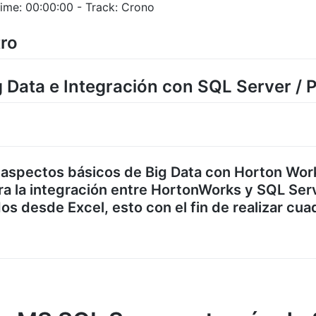
ime: 00:00:00 - Track: Crono
ro
g Data e Integración con SQL Server /
 aspectos básicos de Big Data con Horton Work
a la integración entre HortonWorks y SQL Se
os desde Excel, esto con el fin de realizar cua