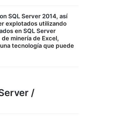
con SQL Server 2014, así
r explotados utilizando
jados en SQL Server
 de minería de Excel,
 una tecnología que puede
Server /