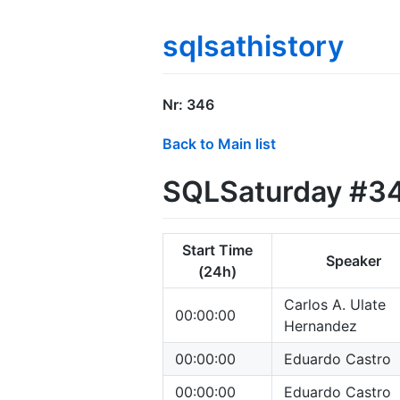
sqlsathistory
Nr: 346
Back to Main list
SQLSaturday #346
Start Time
Speaker
(24h)
Carlos A. Ulate
00:00:00
Hernandez
00:00:00
Eduardo Castro
00:00:00
Eduardo Castro