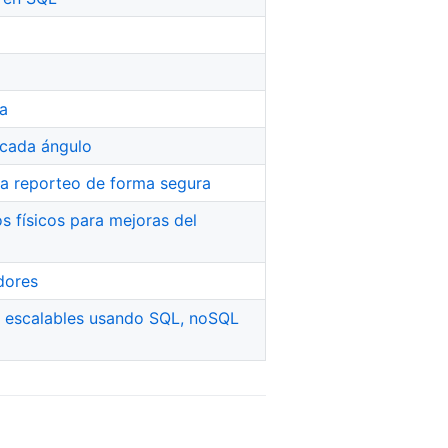
ma
 cada ángulo
ra reporteo de forma segura
s físicos para mejoras del
dores
e escalables usando SQL, noSQL