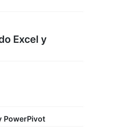
do Excel y
 y PowerPivot