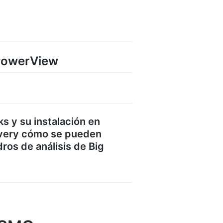
 PowerView
s y su instalación en
rvery cómo se pueden
dros de análisis de Big