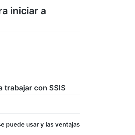
a iniciar a
 a trabajar con SSIS
se puede usar y las ventajas